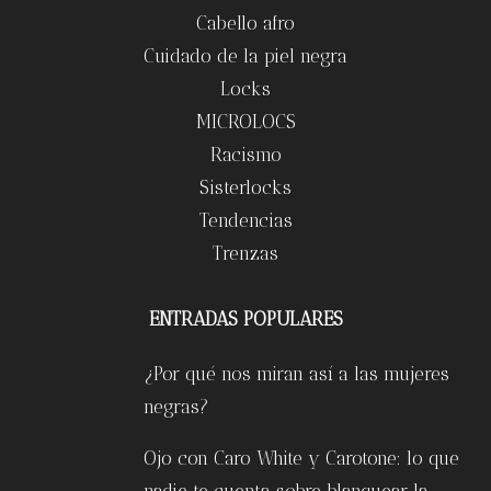
Cabello afro
Cuidado de la piel negra
Locks
MICROLOCS
Racismo
Sisterlocks
Tendencias
Trenzas
ENTRADAS POPULARES
¿Por qué nos miran así a las mujeres
negras?
Ojo con Caro White y Carotone: lo que
nadie te cuenta sobre blanquear la