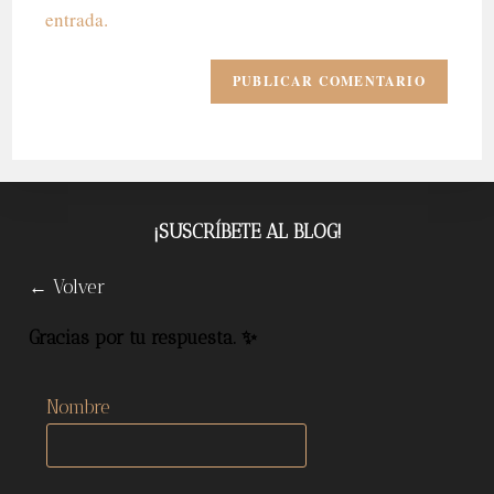
entrada.
¡SUSCRÍBETE AL BLOG!
← Volver
Gracias por tu respuesta. ✨
Nombre