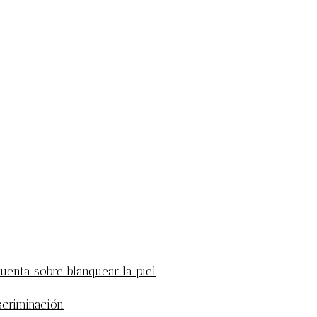
uenta sobre blanquear la piel
scriminación