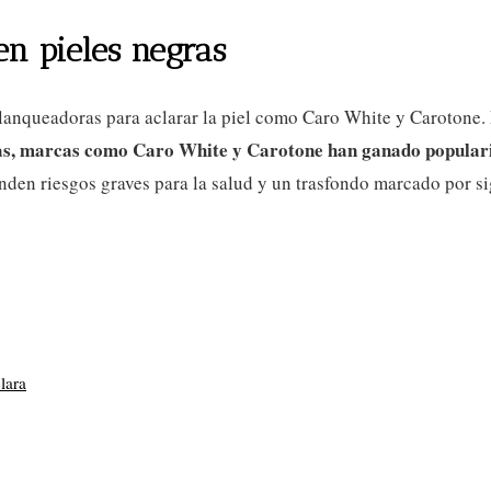
n pieles negras
blanqueadoras para aclarar la piel como Caro White y Carotone. 
s, marcas como Caro White y Carotone han ganado popular
nden riesgos graves para la salud y un trasfondo marcado por si
clara