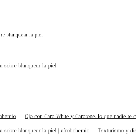
bre blanquear la piel
a sobre blanquear la piel
bohemio
en
Ojo con Caro White y Carotone: lo que nadie te c
a sobre blanquear la piel | afrobohemio
en
Texturismo y di