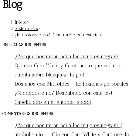
Blog
Inicio
>
Sisterlocks
>
¿Microlocs o no? Descúbrelo con este test
ENTRADAS RECIENTES
¿Por qué nos miran así a las mujeres negras?
Ojo con Caro White y Carotone: lo que nadie te
cuenta sobre blanquear la piel
Dos años con Microlocs – Reflexiones personales
¿Microlocs o no? Descúbrelo con este test
Cabello afro en el entorno laboral
COMENTARIOS RECIENTES
¿Por qué nos miran así a las mujeres negras? |
afrobohemio
en
Ojo con Caro White y Carotone: lo