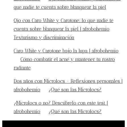
que nadie te cuenta sobre blanquear la piel
Ojo con Caro White y Carotone: lo que nadie te
cuenta sobre blanquear la piel | afrobohemio
en
Texturismo y discriminación
Caro White y Carotone bajo la lupa | afrobohemio
en
Cómo combatir el acné y mantener tu rostro
radiante
Dos años con Microlocs - Reflexiones personales |
afrobohemio
en
¿Qué son las Microlocs?
¿Microlocs o no? Descúbrelo con este test |
afrobohemio
en
¿Qué son las Microlocs?