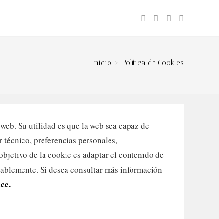
nar
ueda
Inicio
>
Política de Cookies
web. Su utilidad es que la web sea capaz de
 técnico, preferencias personales,
 objetivo de la cookie es adaptar el contenido de
otablemente. Si desea consultar más información
ace.