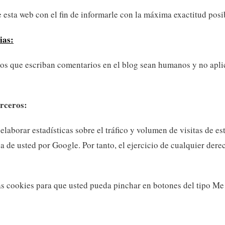
 esta web con el fin de informarle con la máxima exactitud posi
ias:
rios que escriban comentarios en el blog sean humanos y no apl
erceros:
borar estadísticas sobre el tráfico y volumen de visitas de esta
a de usted por Google. Por tanto, el ejercicio de cualquier de
ias cookies para que usted pueda pinchar en botones del tipo Me