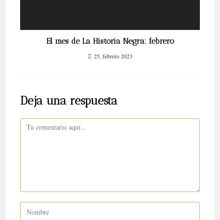
El mes de La Historia Negra: febrero
25. febrero 2023
Deja una respuesta
Comentario
Introduce
tu