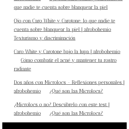
que nadie te cuenta sobre blanquear la piel
Ojo con Caro White y Carotone: lo que nadie te
cuenta sobre blanquear la piel | afrobohemio
en
Texturismo y discriminación
Caro White y Carotone bajo la lupa | afrobohemio
en
Cómo combatir el acné y mantener tu rostro
radiante
Dos años con Microlocs - Reflexiones personales |
afrobohemio
en
¿Qué son las Microlocs?
¿Microlocs o no? Descúbrelo con este test |
afrobohemio
en
¿Qué son las Microlocs?