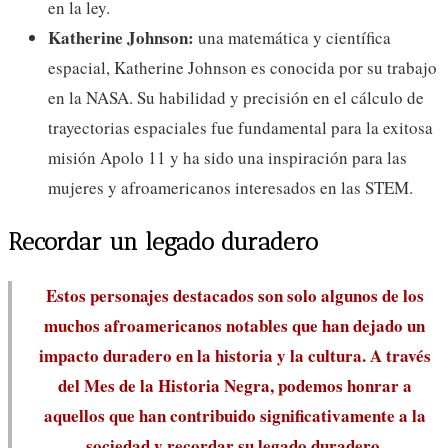
en la ley.
Katherine Johnson:
una matemática y científica
espacial, Katherine Johnson es conocida por su trabajo
en la NASA. Su habilidad y precisión en el cálculo de
trayectorias espaciales fue fundamental para la exitosa
misión Apolo 11 y ha sido una inspiración para las
mujeres y afroamericanos interesados en las STEM.
Recordar un legado duradero
Estos personajes destacados son solo algunos de los
muchos afroamericanos notables que han dejado un
impacto duradero en la historia y la cultura. A través
del Mes de la Historia Negra, podemos honrar a
aquellos que han contribuido significativamente a la
sociedad y recordar su legado duradero.