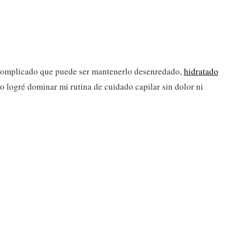
 lo complicado que puede ser mantenerlo desenredado,
hidratado
o logré dominar mi rutina de cuidado capilar sin dolor ni