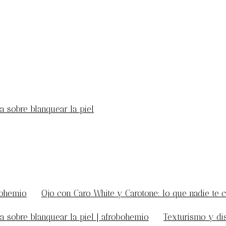
a sobre blanquear la piel
bohemio
en
Ojo con Caro White y Carotone: lo que nadie te c
a sobre blanquear la piel | afrobohemio
en
Texturismo y di