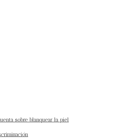
uenta sobre blanquear la piel
scriminación