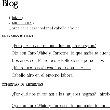
Blog
Inicio
>
MICROLOCS
>
Guía para desenredar el cabello afro 4c
ENTRADAS RECIENTES
¿Por qué nos miran así a las mujeres negras?
Ojo con Caro White y Carotone: lo que nadie te cuent
Dos años con Microlocs – Reflexiones personales
¿Microlocs o no? Descúbrelo con este test
Cabello afro en el entorno laboral
COMENTARIOS RECIENTES
¿Por qué nos miran así a las mujeres negras? | afro
Ojo con Caro White y Carotone: lo que nadie te cuent