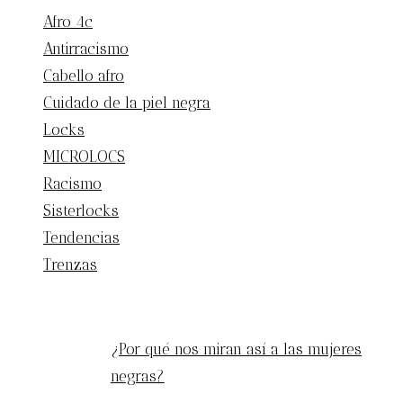
Afro 4c
Antirracismo
Cabello afro
Cuidado de la piel negra
Locks
MICROLOCS
Racismo
Sisterlocks
Tendencias
Trenzas
ENTRADAS POPULARES
¿Por qué nos miran así a las mujeres
negras?