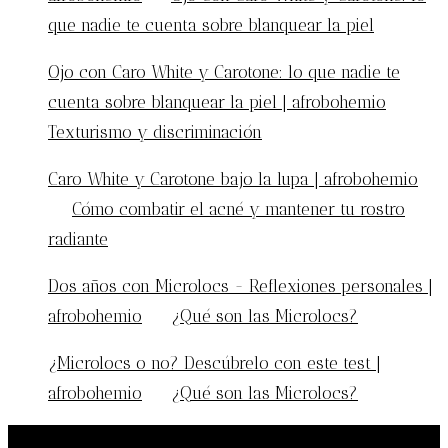
que nadie te cuenta sobre blanquear la piel
Ojo con Caro White y Carotone: lo que nadie te
cuenta sobre blanquear la piel | afrobohemio
en
Texturismo y discriminación
Caro White y Carotone bajo la lupa | afrobohemio
en
Cómo combatir el acné y mantener tu rostro
radiante
Dos años con Microlocs - Reflexiones personales |
afrobohemio
en
¿Qué son las Microlocs?
¿Microlocs o no? Descúbrelo con este test |
afrobohemio
en
¿Qué son las Microlocs?