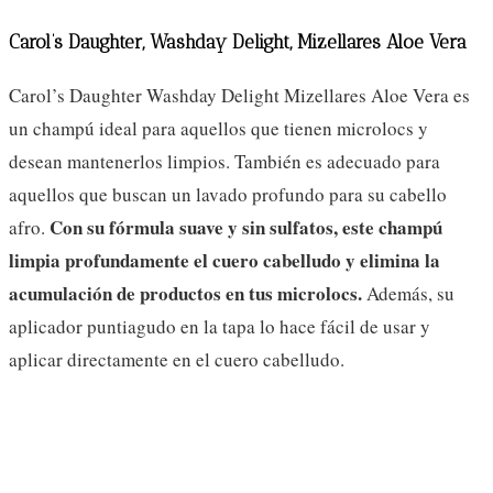
Carol’s Daughter, Washday Delight, Mizellares Aloe Vera
Carol’s Daughter Washday Delight Mizellares Aloe Vera es
un champú ideal para aquellos que tienen microlocs y
desean mantenerlos limpios. También es adecuado para
aquellos que buscan un lavado profundo para su cabello
Con su fórmula suave y sin sulfatos, este champú
afro.
limpia profundamente el cuero cabelludo y elimina la
acumulación de productos en tus microlocs.
Además, su
aplicador puntiagudo en la tapa lo hace fácil de usar y
aplicar directamente en el cuero cabelludo.