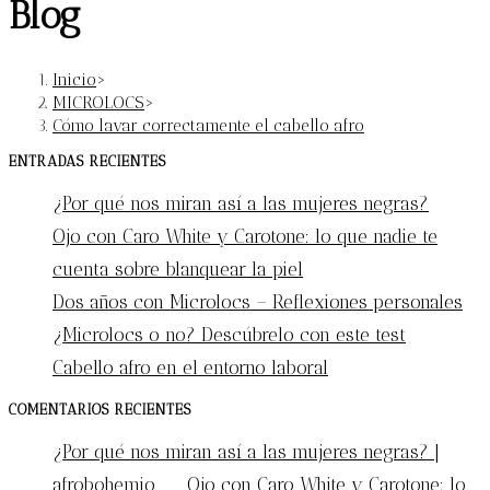
Blog
Inicio
>
MICROLOCS
>
Cómo lavar correctamente el cabello afro
ENTRADAS RECIENTES
¿Por qué nos miran así a las mujeres negras?
Ojo con Caro White y Carotone: lo que nadie te
cuenta sobre blanquear la piel
Dos años con Microlocs – Reflexiones personales
¿Microlocs o no? Descúbrelo con este test
Cabello afro en el entorno laboral
COMENTARIOS RECIENTES
¿Por qué nos miran así a las mujeres negras? |
afrobohemio
en
Ojo con Caro White y Carotone: lo