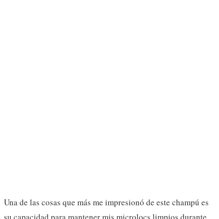
Una de las cosas que más me impresionó de este champú es
su capacidad para mantener mis microlocs limpios durante