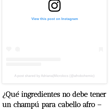
View this post on Instagram
A post shared by Adriana|Microlocs (@afrobohemio)
¿Qué ingredientes no debe tener
un
champú
para cabello afro –