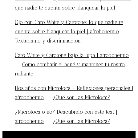
que nadie te cuenta sobre blanquear la piel
Ojo con Caro White y Carotone: lo que nadie te
cuenta sobre blanquear la piel | afrobohemio
en
Texturismo y discriminación
Caro White y Carotone bajo la lupa | afrobohemio
en
Cómo combatir el acné y mantener tu rostro
radiante
Dos años con Microlocs - Reflexiones personales |
afrobohemio
en
¿Qué son las Microlocs?
¿Microlocs o no? Descúbrelo con este test |
afrobohemio
en
¿Qué son las Microlocs?