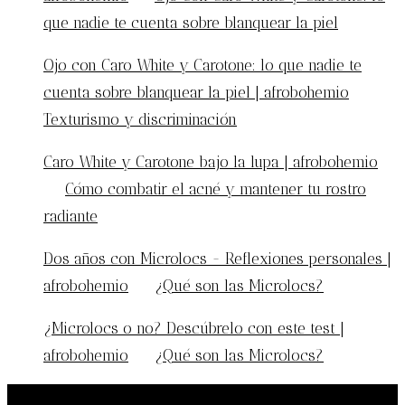
que nadie te cuenta sobre blanquear la piel
Ojo con Caro White y Carotone: lo que nadie te
cuenta sobre blanquear la piel | afrobohemio
en
Texturismo y discriminación
Caro White y Carotone bajo la lupa | afrobohemio
en
Cómo combatir el acné y mantener tu rostro
radiante
Dos años con Microlocs - Reflexiones personales |
afrobohemio
en
¿Qué son las Microlocs?
¿Microlocs o no? Descúbrelo con este test |
afrobohemio
en
¿Qué son las Microlocs?