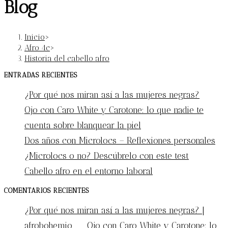
Blog
Inicio
>
Afro 4c
>
Historia del cabello afro
ENTRADAS RECIENTES
¿Por qué nos miran así a las mujeres negras?
Ojo con Caro White y Carotone: lo que nadie te
cuenta sobre blanquear la piel
Dos años con Microlocs – Reflexiones personales
¿Microlocs o no? Descúbrelo con este test
Cabello afro en el entorno laboral
COMENTARIOS RECIENTES
¿Por qué nos miran así a las mujeres negras? |
afrobohemio
en
Ojo con Caro White y Carotone: lo