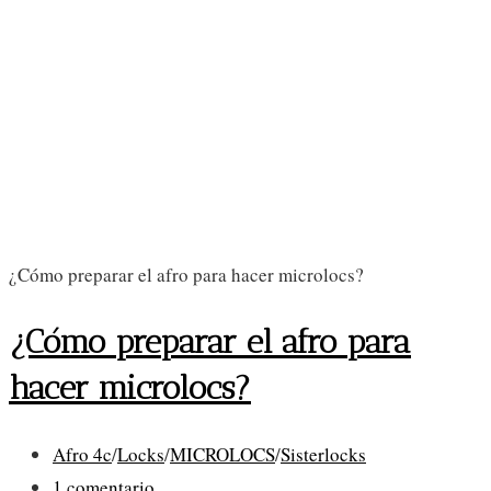
¿Cómo preparar el afro para hacer microlocs?
¿Cómo preparar el afro para
hacer microlocs?
Categoría
Afro 4c
/
Locks
/
MICROLOCS
/
Sisterlocks
de
Comentarios
1 comentario