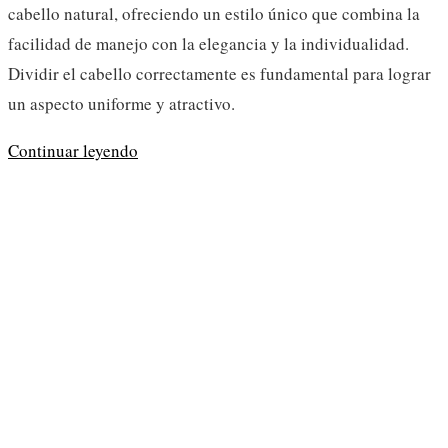
cabello natural, ofreciendo un estilo único que combina la
facilidad de manejo con la elegancia y la individualidad.
Dividir el cabello correctamente es fundamental para lograr
un aspecto uniforme y atractivo.
Cómo
Continuar leyendo
dividir
el
cabello
para
hacer
Microlocs