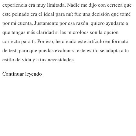
experiencia era muy limitada. Nadie me dijo con certeza que
este peinado era el ideal para mí; fue una decisión que tomé
por mi cuenta. Justamente por esa razón, quiero ayudarte a
que tengas más claridad si las microlocs son la opción
correcta para ti. Por eso, he creado este artículo en formato
de test, para que puedas evaluar si este estilo se adapta a tu
estilo de vida y a tus necesidades.
¿Microlocs
Continuar leyendo
o
no?
Descúbrelo
con
este
test