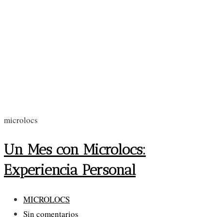
microlocs
Un Mes con Microlocs:
Experiencia Personal
Categoría
MICROLOCS
de
Comentarios
Sin comentarios