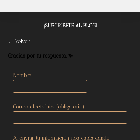
2023
¡SUSCRÍBETE AL BLOG!
← Volver
Gracias por tu respuesta. ✨
Nombre
Correo electrónico
(obligatorio)
Al enviar tu información nos estás dando