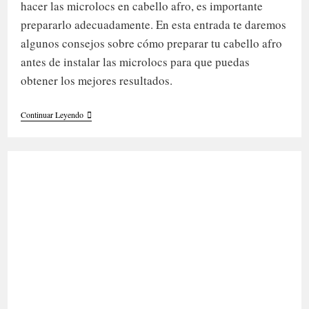
hacer las microlocs en cabello afro, es importante
prepararlo adecuadamente. En esta entrada te daremos
algunos consejos sobre cómo preparar tu cabello afro
antes de instalar las microlocs para que puedas
obtener los mejores resultados.
¿Cómo
Continuar Leyendo
Preparar
El
Afro
Para
Hacer
Microlocs?