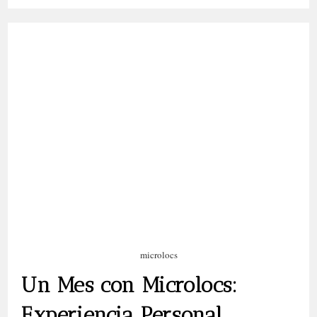
Cabello
Afro
microlocs
Un Mes con Microlocs:
Experiencia Personal