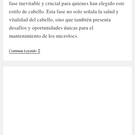
fase inevitable y crucial para quienes han elegido este
estilo de cabello. Esta fase no solo señala la salud y
vitalidad del cabello, sino que también presenta
desafíos y oportunidades únicas para el
mantenimiento de los microlocs.
Cómo
Continuar Leyendo
Manejar
El
Nuevo
Crecimiento
En
Microlocs