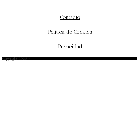
MÁS INFORMACIÓN
Contacto
Política de Cookies
Privacidad
Copyright 2026 -
afrobohemio