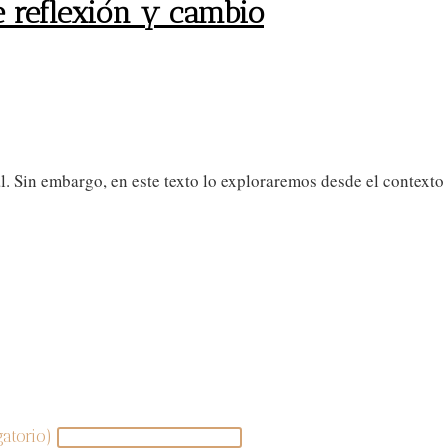
e reflexión y cambio
. Sin embargo, en este texto lo exploraremos desde el contexto
¡SUSCRÍBETE AL BLOG!
gatorio)