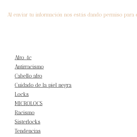
cambio
Al enviar tu información nos estás dando permiso para 
Afro 4c
Antirracismo
Cabello afro
Cuidado de la piel negra
Locks
MICROLOCS
Racismo
Sisterlocks
Tendencias