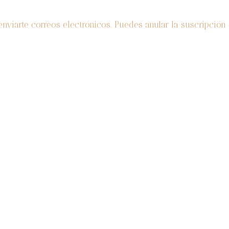
enviarte correos electrónicos. Puedes anular la suscripció
CATEGORIAS