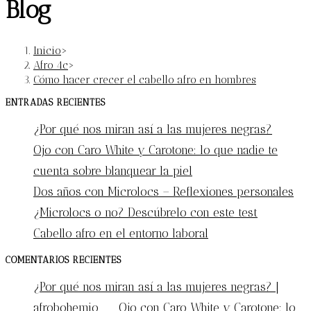
Blog
Inicio
>
Afro 4c
>
Cómo hacer crecer el cabello afro en hombres
ENTRADAS RECIENTES
¿Por qué nos miran así a las mujeres negras?
Ojo con Caro White y Carotone: lo que nadie te
cuenta sobre blanquear la piel
Dos años con Microlocs – Reflexiones personales
¿Microlocs o no? Descúbrelo con este test
Cabello afro en el entorno laboral
COMENTARIOS RECIENTES
¿Por qué nos miran así a las mujeres negras? |
afrobohemio
en
Ojo con Caro White y Carotone: lo