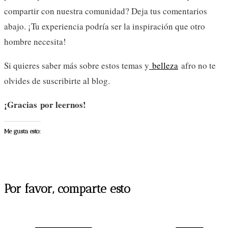
compartir con nuestra comunidad? Deja tus comentarios
abajo. ¡Tu experiencia podría ser la inspiración que otro
hombre necesita!
Si quieres saber más sobre estos temas y
belleza
afro no te
olvides de suscribirte al blog.
¡Gracias por leernos!
Me gusta esto:
Compartir
Por favor, comparte esto
este
Se
contenido