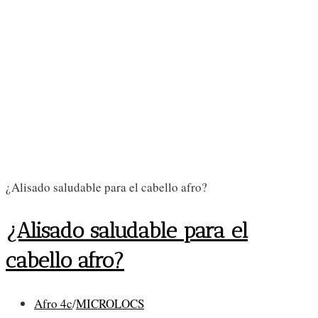
¿Alisado saludable para el cabello afro?
¿Alisado saludable para el
cabello afro?
Categoría
Afro 4c
/
MICROLOCS