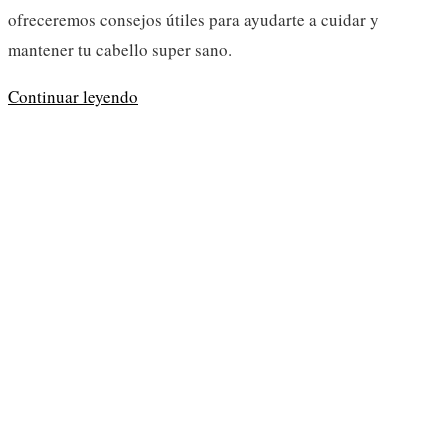
ofreceremos consejos útiles para ayudarte a cuidar y
mantener tu cabello super sano.
Cabello
Continuar leyendo
afro
4c