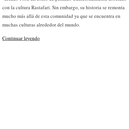
con la cultura Rastafari. Sin embargo, su historia se remonta
mucho más allá de esta comunidad ya que se encuentra en
muchas culturas alrededor del mundo.
Dreadlocks
Continuar leyendo
un
estilo
icónico