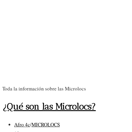
Toda la información sobre las Microlocs
¿Qué son las Microlocs?
Categoría
Afro 4c
/
MICROLOCS