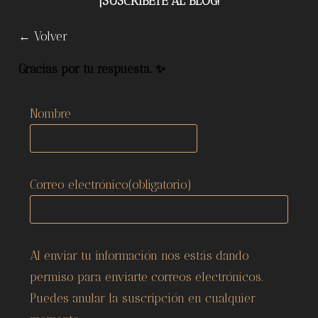
¡SUSCRÍBETE AL BLOG!
← Volver
Gracias por tu respuesta. ✨
Nombre
Correo electrónico
(obligatorio)
Al enviar tu información nos estás dando
permiso para enviarte correos electrónicos.
Puedes anular la suscripción en cualquier