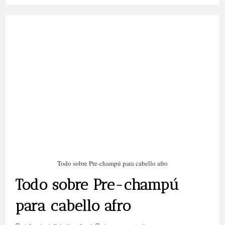
Infalibles
Para
Un
Cabello
Afro
4C
Radiante
Todo sobre Pre-champú para cabello afro
Todo sobre Pre-champú
para cabello afro