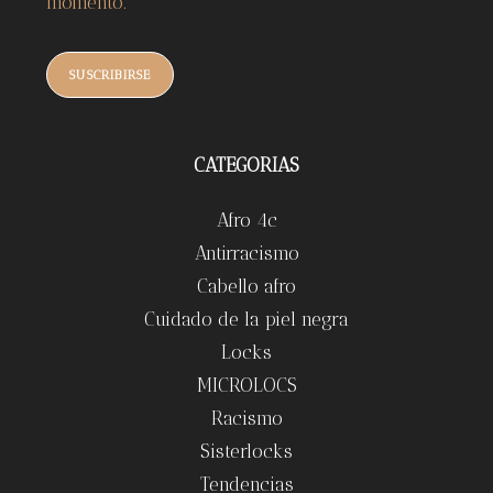
momento.
SUSCRIBIRSE
CATEGORIAS
Afro 4c
Antirracismo
Cabello afro
Cuidado de la piel negra
Locks
MICROLOCS
Racismo
Sisterlocks
Tendencias