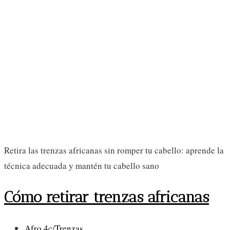
Retira las trenzas africanas sin romper tu cabello: aprende la
técnica adecuada y mantén tu cabello sano
Cómo retirar trenzas africanas
Categoría
Afro 4c
/
Trenzas