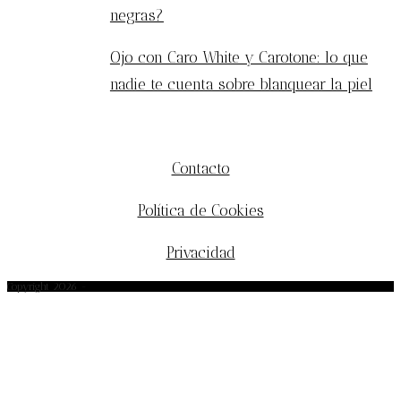
negras?
Ojo con Caro White y Carotone: lo que
nadie te cuenta sobre blanquear la piel
MÁS INFORMACIÓN
Contacto
Política de Cookies
Privacidad
Copyright 2026 -
afrobohemio