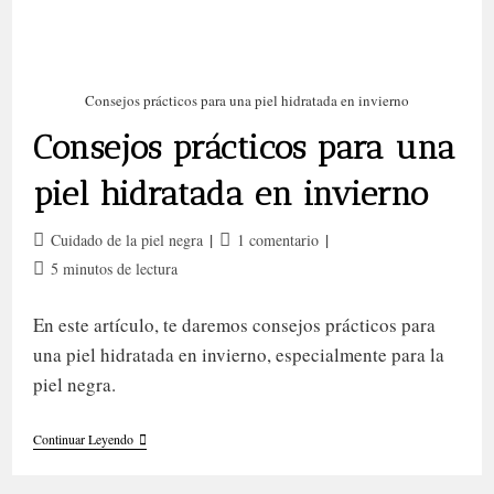
Consejos prácticos para una piel hidratada en invierno
Consejos prácticos para una
piel hidratada en invierno
Categoría
Comentarios
Cuidado de la piel negra
1 comentario
de
de
Tiempo
5 minutos de lectura
la
la
de
entrada:
entrada:
lectura:
En este artículo, te daremos consejos prácticos para
una piel hidratada en invierno, especialmente para la
piel negra.
Consejos
Continuar Leyendo
Prácticos
Para
Una