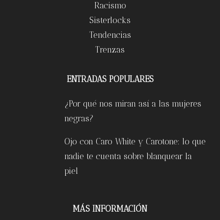
Racismo
Sisterlocks
Tendencias
Trenzas
ENTRADAS POPULARES
¿Por qué nos miran así a las mujeres
negras?
Ojo con Caro White y Carotone: lo que
nadie te cuenta sobre blanquear la
piel
MÁS INFORMACIÓN