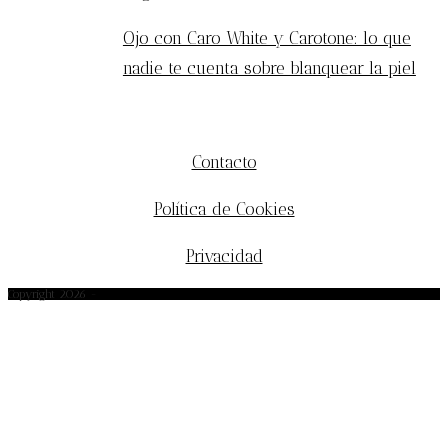
Ojo con Caro White y Carotone: lo que
nadie te cuenta sobre blanquear la piel
MÁS INFORMACIÓN
Contacto
Política de Cookies
Privacidad
Copyright 2026 -
afrobohemio