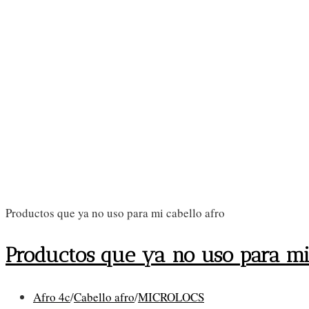
Productos que ya no uso para mi cabello afro
Productos que ya no uso para mi 
Categoría
Afro 4c
/
Cabello afro
/
MICROLOCS