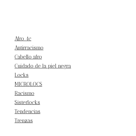
Afro 4c
Antirracismo
Cabello afro
Cuidado de la piel negra
Locks
MICROLOCS
Racismo
Sisterlocks
Tendencias
Trenzas