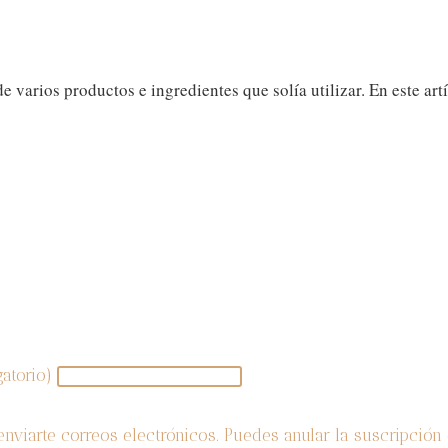
 varios productos e ingredientes que solía utilizar. En este art
¡SUSCRÍBETE AL BLOG!
gatorio)
enviarte correos electrónicos. Puedes anular la suscripció