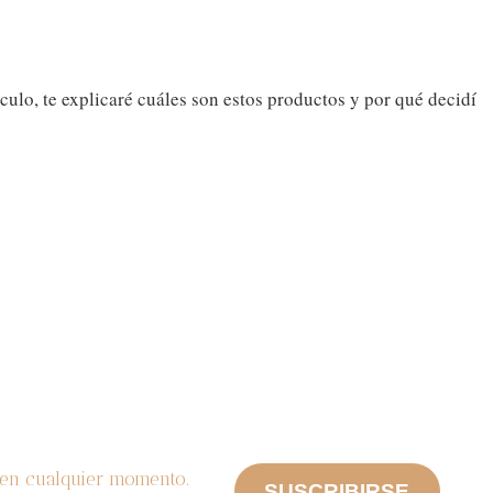
ículo, te explicaré cuáles son estos productos y por qué decidí
n en cualquier momento.
SUSCRIBIRSE