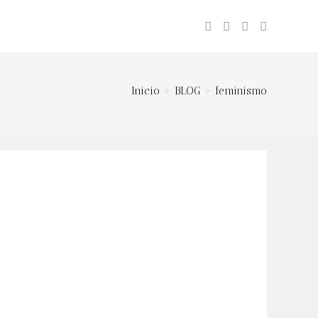
ar
eda
Inicio
>
BLOG
>
feminismo