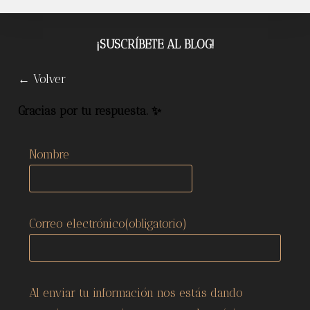
Afro?
-2023
¡SUSCRÍBETE AL BLOG!
← Volver
Gracias por tu respuesta. ✨
Nombre
Correo electrónico
(obligatorio)
Al enviar tu información nos estás dando