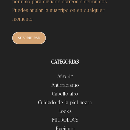
permiso para enviarte correos electrónicos.
Puedes anular la suscripción en cualquier
momento.
SUSCRIBIRSE
CATEGORIAS
Afro 4c
Antirracismo
Cabello afro
Cuidado de la piel negra
Locks
MICROLOCS
Racismo