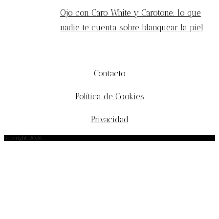
Ojo con Caro White y Carotone: lo que
nadie te cuenta sobre blanquear la piel
MÁS INFORMACIÓN
Contacto
Política de Cookies
Privacidad
Copyright 2026 -
afrobohemio