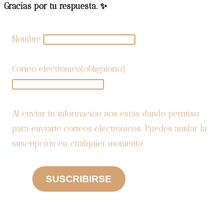
Gracias por tu respuesta. ✨
afro
Nombre
Correo electrónico
(obligatorio)
Al enviar tu información nos estás dando permiso
para enviarte correos electrónicos. Puedes anular la
suscripción en cualquier momento.
SUSCRIBIRSE
CATEGORIAS