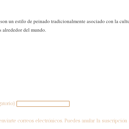
son un estilo de peinado tradicionalmente asociado con la cult
s alrededor del mundo.
¡SUSCRÍBETE AL BLOG!
gatorio)
enviarte correos electrónicos. Puedes anular la suscripció