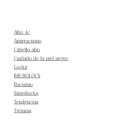
Afro 4c
Antirracismo
Cabello afro
Cuidado de la piel negra
Locks
MICROLOCS
Racismo
Sisterlocks
Tendencias
Trenzas