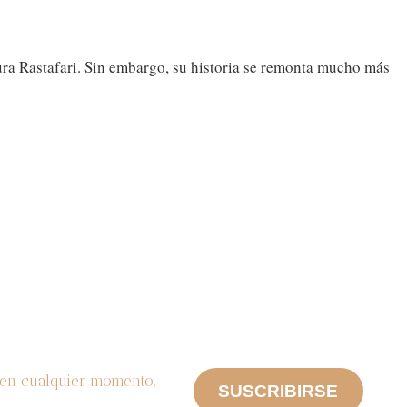
ura Rastafari. Sin embargo, su historia se remonta mucho más
n en cualquier momento.
SUSCRIBIRSE